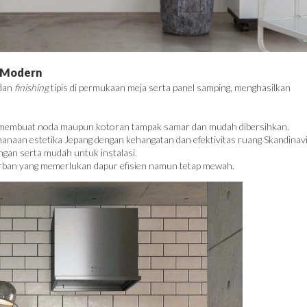
n Modern
 dan
finishing
tipis di permukaan meja serta panel samping, menghasilkan
 membuat noda maupun kotoran tampak samar dan mudah dibersihkan.
naan estetika Jepang dengan kehangatan dan efektivitas ruang Skandinavi
ingan serta mudah untuk instalasi.
 urban yang memerlukan dapur efisien namun tetap mewah.