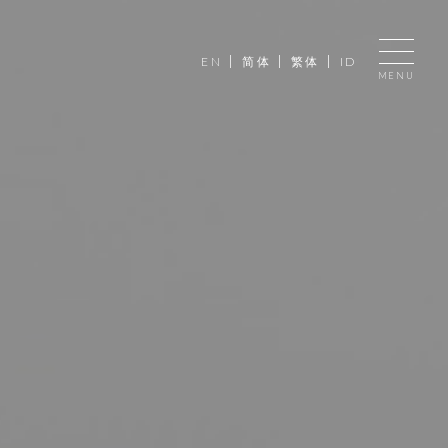
|
|
|
EN
简体
繁体
ID
MENU