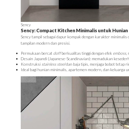
Sency
Sency: Compact Kitchen Minimalis untuk Hunia
Sency tampil sebagai dapur kompak dengan karakter minimalis
tampilan modern dan presisi.
Permukaan bercat
doff
berkualitas tinggi dengan efek
emboss
,
Desain Japandi (Japanese-Scandinavian): memadukan kesederha
Konstruksi
stainless steel
dan baja tipis, menjaga bobot tetap r
Ideal bagi hunian minimalis, apartemen modern, dan keluarga