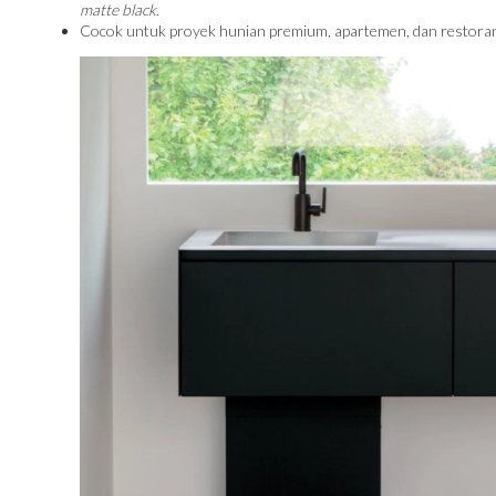
matte black
.
Cocok untuk proyek hunian premium, apartemen, dan restoran 