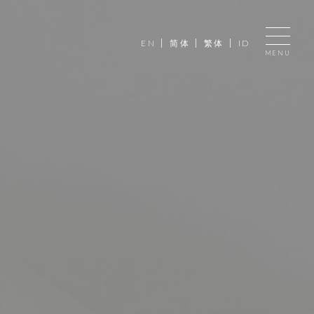
|
|
|
EN
简体
繁体
ID
MENU