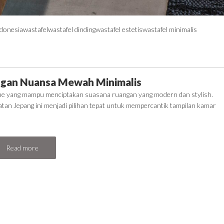
ndonesia
wastafel
wastafel dinding
wastafel estetis
wastafel minimalis
engan Nuansa Mewah Minimalis
e yang mampu menciptakan suasana ruangan yang modern dan stylish.
tan Jepang ini menjadi pilihan tepat untuk mempercantik tampilan kamar
Read more